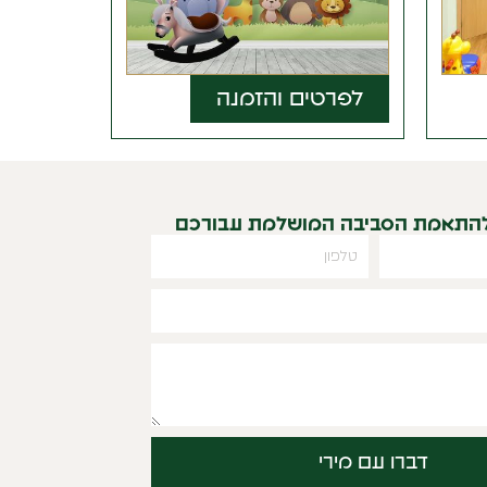
לפרטים והזמנה
להתאמת הסביבה המושלמת עבורכם
דברו עם מירי