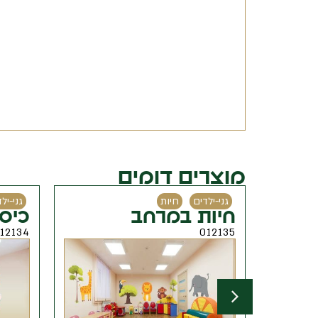
מוצרים דומים
גני-ילדים
חיות
גני-ילדים
חיות במרחב
כיסי חיות
012134
012135