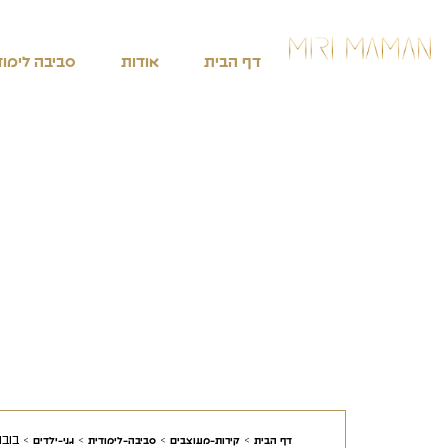
דף הבית
אודות
סביבה לימוד
>
>
>
>
בובה
דף הבית
קירות-מעוצבים
סביבה-לימודית
גני-ילדים