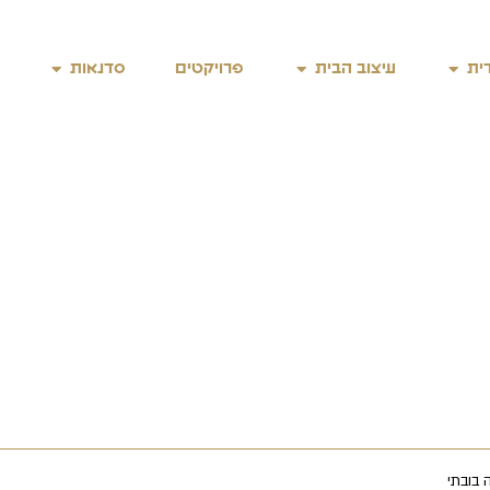
ית
עיצוב הבית
פרויקטים
סדנאות
 בובתי